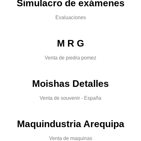
Simulacro de exámenes
Evaluaciones
M R G
Venta de piedra pomez
Moishas Detalles
Venta de souvenir - España
Maquindustria Arequipa
Venta de maquinas